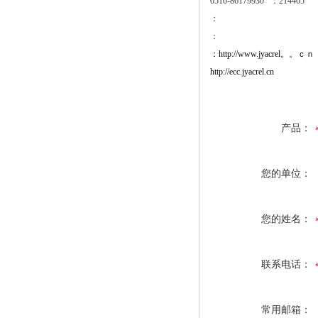
0510-861799
30
：
214405
：
：
：
http://www.jyacrel。。ｃｎ
http://ecc.
jy
acrel.cn
产品：
您的单位：
您的姓名：
联系电话：
常用邮箱：