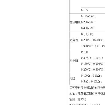
0-10V
0-125V AC
交流电压
0-250V AC
0-450V AC
K，J分度
热电偶
0-250℃；0-500℃
1-0-1000℃；0-12
Pt100
0-50℃；0-100℃；
热电阻
0-150℃；0-200℃
0-250℃；0-300℃
0-100Ω；0-1kΩ；
电阻
0-5kΩ；0-10kΩ；
江苏安科瑞电器制造有限公
地址：江苏省江阴市南闸镇
项目
：师晴晴