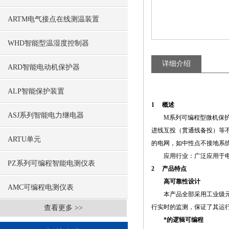
ARTM电气接点在线测温装置
WHD智能型温湿度控制器
详细介绍
ARD智能电动机保护器
ALP智能保护装置
1 概述
ASJ系列智能电力继电器
M系列可编程型微机保护测
进线互投（贯通线备投）等
ARTU单元
的电网，如中性点不接地系统
应用行业：广泛应用于电力
PZ系列可编程智能电测仪表
2 产品特点
高可靠性设计
AMC可编程电测仪表
本产品全部采用工业级元器
行实时的监测，保证了其运
查看更多 >>
*的逻辑可编程