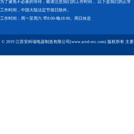
为了避免不必要的等待，敬请注意我们的工作时间 。以下是我们的正常
工作时间，中国大陆法定节假日除外。
工作时间：周一至周六 早8:00-晚18:00。周日休息
© 2019 江苏安科瑞电器制造有限公司(www.acrel-ecc.com) 版权所有 