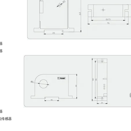
器
器
器
流传感器