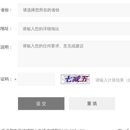
省份：
细地址：
充说明：
验证码：
请输入计算结果（