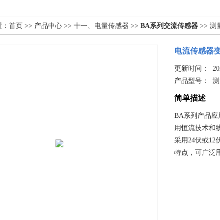
置：
首页
>>
产品中心
>>
十一、电量传感器
>>
BA系列交流传感器
>> 测
电流传感器变送
更新时间： 2025
产品型号：
测
简单描述
BA系列产品
用恒流技术和
采用24伏或1
特点，可广泛用于