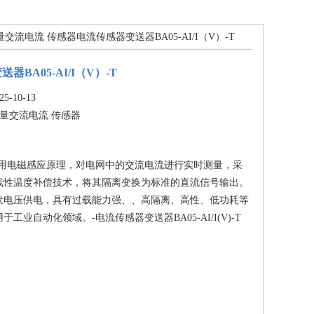
量交流电流 传感器电流传感器变送器BA05-AI/I（V）-T
器BA05-AI/I（V）-T
-10-13
量交流电流 传感器
应用电磁感应原理，对电网中的交流电流进行实时测量，采
线性温度补偿技术，将其隔离变换为标准的直流信号输出。
2伏电压供电，具有过载能力强、、高隔离、高性、低功耗等
工业自动化领域。-电流传感器变送器BA05-AI/I(V)-T