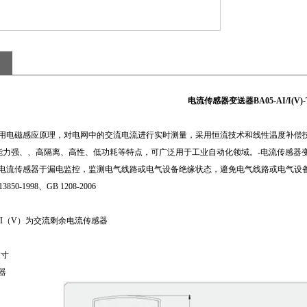
电流传感器变送器BA05-AI/I(V)-
应用电磁感应原理，对电网中的交流电流进行实时测量，采用恒流技术和线性温度补偿技
力强、、高隔离、高性、低功耗等特点，可广泛用于工业自动化领域。-电流传感器变送器BA0
余电流传感器于漏电监控，监测电气线路或电气设备绝缘状态，避免电气线路或电气设
850-1998、GB 1208-2006
AI/I（V）为交流剩余电流传感器
尺寸
器