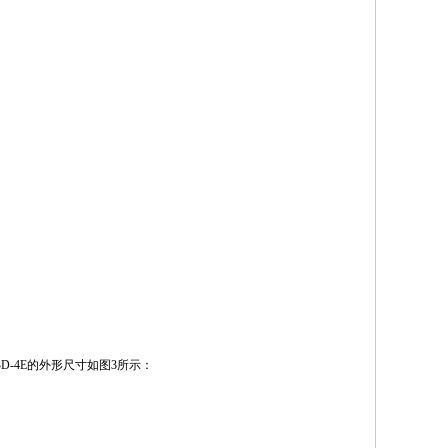
-3E、BD-4E的外形尺寸如图3所示：