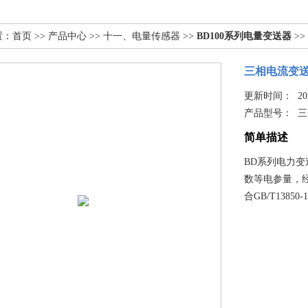
置：
首页
>>
产品中心
>>
十一、电量传感器
>>
BD100系列电量变送器
>>
三相电流变送器
更新时间： 2025
产品型号：
三
简单描述
BD系列电力
数等电参量，
合GB/T13850