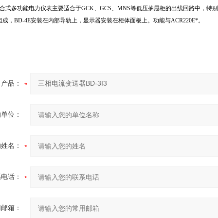
A组合式多功能电力仪表主要适合于GCK、GCS、MNS等低压抽屉柜的出线回路中，
组成，BD-4E安装在内部导轨上，显示器安装在柜体面板上。功能与ACR220E*。
产品：
的单位：
的姓名：
系电话：
用邮箱：