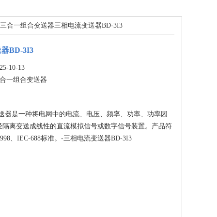
 三合一组合变送器三相电流变送器BD-3I3
BD-3I3
-10-13
合一组合变送器
变送器是一种将电网中的电流、电压、频率、功率、功率因
经隔离变送成线性的直流模拟信号或数字信号装置。产品符
-1998、IEC-688标准。-三相电流变送器BD-3I3