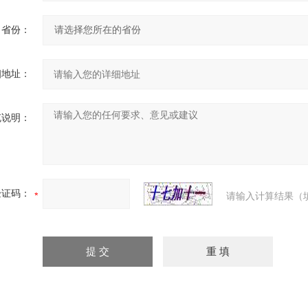
省份：
细地址：
充说明：
验证码：
请输入计算结果（