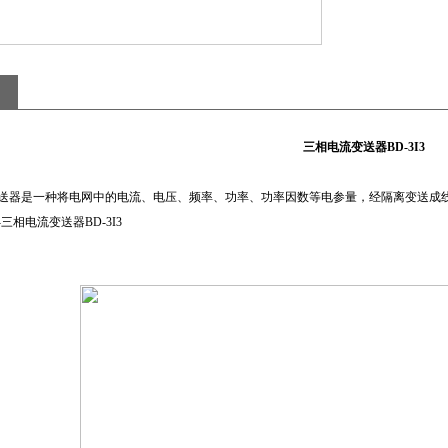
三相电流变送器BD-3I3
送器是一种将电网中的电流、电压、频率、功率、功率因数等电参量，经隔离变送成线性的直
。-三相电流变送器BD-3I3