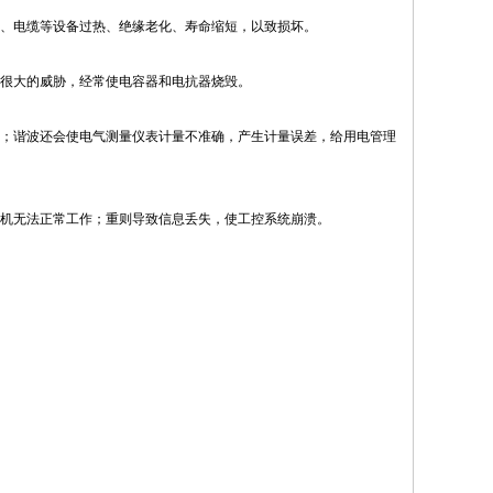
、电缆等设备过热、绝缘老化、寿命缩短，以致损坏。
很大的威胁，经常使电容器和电抗器烧毁。
；谐波还会使电气测量仪表计量不准确，产生计量误差，给用电管理
算机无法正常工作；重则导致信息丢失，使工控系统崩溃。