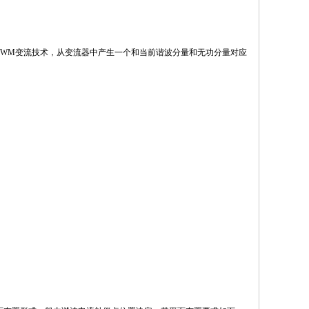
PWM变流技术，从变流器中产生一个和当前谐波分量和无功分量对应