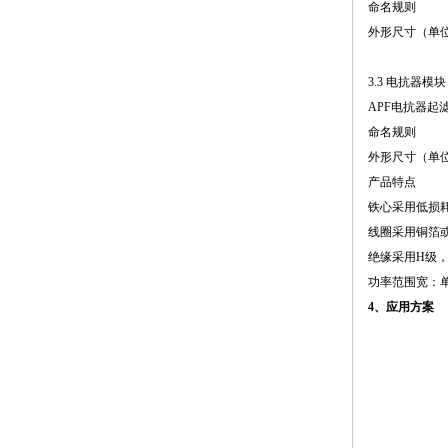
命名规则
外形尺寸（单
3.3 电抗器模块
APF电抗器起
命名规则
外形尺寸（单
产品特点
铁心采用低损
线圈采用铜箔
绝缘采用H级
功率范围宽：单
4、应用方案