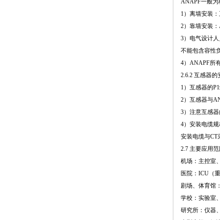
ANAPF一
1）离墙安装：
2）靠墙安装：
3）电气设计
不能包含容性
4）ANAPF
2.6.2 互感器
1）互感器的P
2）互感器与A
3）注意互感器
4）安装电缆
安装电缆与CT
2.7 主要应用
机场：主控室、
医院：ICU（
剧场、体育馆
学校：实验室
研究所：仪器