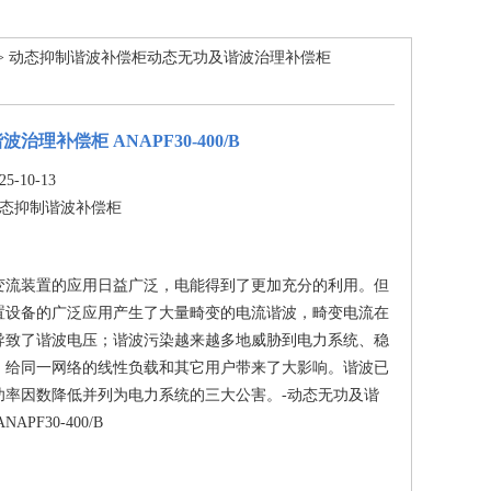
> 动态抑制谐波补偿柜动态无功及谐波治理补偿柜
治理补偿柜 ANAPF30-400/B
-10-13
态抑制谐波补偿柜
变流装置的应用日益广泛，电能得到了更加充分的利用。但
置设备的广泛应用产生了大量畸变的电流谐波，畸变电流在
导致了谐波电压；谐波污染越来越多地威胁到电力系统、稳
，给同一网络的线性负载和其它用户带来了大影响。谐波已
功率因数降低并列为电力系统的三大公害。-动态无功及谐
APF30-400/B