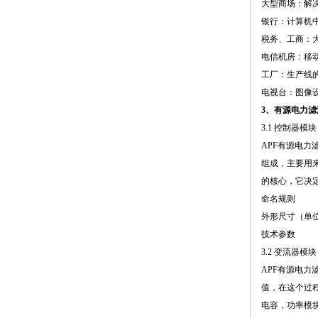
大型商场：解
银行：计算机
税务、工商：
电信机房：移
工厂：生产线的
电视台：图像
3、有源电力
3.1 控制器模块
APF有源电力
组成，主要用
的核心，它决
命名规则
外形尺寸（单
技术参数
3.2 变流器模块
APF有源电力
值，在这个过
电容，功率模