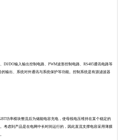
DI/DO输入输出控制电路、PWM波形控制电路、RS485通讯电路等
号的输出、系统对外通讯与系统保护等功能。控制系统是有源滤波器
IGBT功率模块整流后为储能电容充电，使母线电压维持在某个稳定的
。考虑到产品是在电网中长时间运行的，因此直流支撑电容采用薄膜
。