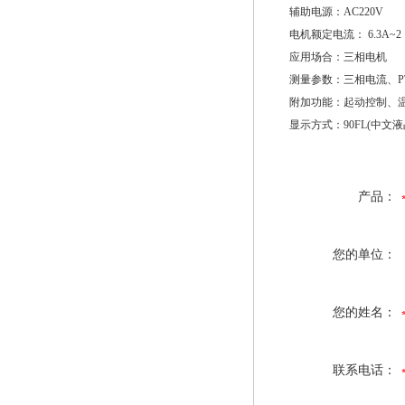
辅助电源：AC220V
电机额定电流： 6.3A~2
应用场合：三相电机
测量参数：三相电流、PT
附加功能：起动控制、温度保护
显示方式：90FL(中文液
产品：
您的单位：
您的姓名：
联系电话：