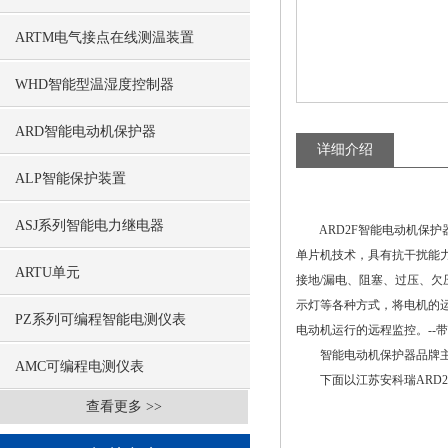
ARTM电气接点在线测温装置
WHD智能型温湿度控制器
ARD智能电动机保护器
详细介绍
ALP智能保护装置
ASJ系列智能电力继电器
ARD2F智能电动机保护
单片机技术，具有抗干扰能
ARTU单元
接地/漏电、阻塞、过压、欠
示灯等各种方式，将电机的运
PZ系列可编程智能电测仪表
电动机运行的远程监控。--带相
智能电动机保护器品牌主要有江
AMC可编程电测仪表
下面以江苏安科瑞ARD2F
查看更多 >>