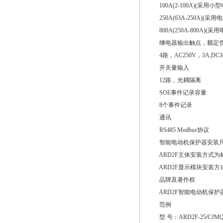
100A(2-100A)(采用小
250A(63A-250A)(采用
800A(250A-800A)(采
继电器输出触点，额定负
4路，AC250V，3A;DC3
开关量输入
12路，光耦隔离
SOE事件记录容量
8个事件记录
通讯
RS485 Modbus协议
智能电动机保护器安装尺寸 
ARD2F主体安装方式为标
ARD2F显示模块安装方式为嵌
品牌及著作权
ARD2F智能电动机保护器品牌：
范例
型 号：ARD2F-25/CJMQT