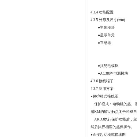
4.3.4 功能配置
4.3.5 外形及尺寸(mm)
●主体模块
●显示单元
●互感器
●抗晃电模块
●AC380V电源模块
4.3.6 接线端子
4.3.7 应用方案
●保护模式接线图
保护模式：电动机的起、停
器KM的辅助触点闭合构成自
ARD3执行保护功能后，
然后执行相应的起停操作。
●直接起动模式接线图