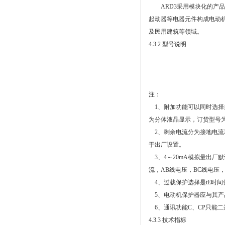
ARD3采用模块化的产品
起动器等电器元件构成电动
及民用建筑等领域。
4.3.2 型号说明
注：
1、附加功能可以同时选择
为分体液晶显示，订货型号为ARD
2、剩余电流分为接地电流
于出厂设置。
3、4～20mA模拟量出厂
流，AB线电压，BC线电压
4、过载保护选择是tE时间
5、电动机保护器应与其产
6、通讯功能C、CP只能二
4.3.3 技术指标