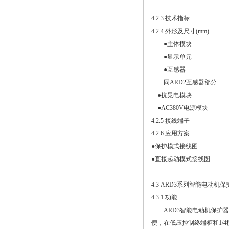
4.2.3 技术指标
4.2.4 外形及尺寸(mm)
●主体模块
●显示单元
●互感器
同ARD2互感器部分
●抗晃电模块
●AC380V电源模块
4.2.5 接线端子
4.2.6 应用方案
●保护模式接线图
●直接起动模式接线图
4.3 ARD3系列智能电动机保
4.3.1 功能
ARD3智能电动机保护器（以
便，在低压控制终端柜和1/