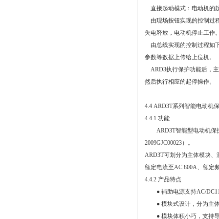
直接起动模式：电动机的起
由现场按钮实现的控制过程如
失电释放，电动机停止工作
由总线实现的控制过程如下：
参数等数据上传给上位机。
ARD3执行保护功能后，
然后执行相应的起停操作。
4.4 ARD3T系列智能电动机
4.4.1 功能
ARD3T智能型电动机保护
2009GJC00023）。
ARD3T可划分为主体模块
额定电流至AC 800A、额
4.4.2 产品特点
● 辅助电源支持AC/DC110
● 模块式设计，分为主体
● 模块体积小巧，支持导