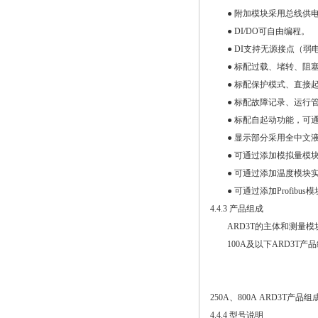
● 附加模块采用总线供电
● DI/DO可自由编程。
● DI支持无源接点（弱
● 标配过载、堵转、阻塞
● 标配保护模式、直接起
● 标配故障记录、运行管
● 标配自起动功能，可通
● 显示部分采用全中文液
● 可通过添加模拟量模块实现
● 可通过添加温度模块实现3
● 可通过添加Profibus模块
4.4.3 产品组成
ARD3T的主体和测量模
100A及以下ARD3T产
250A、800A ARD3T产品组
4.4.4 型号说明