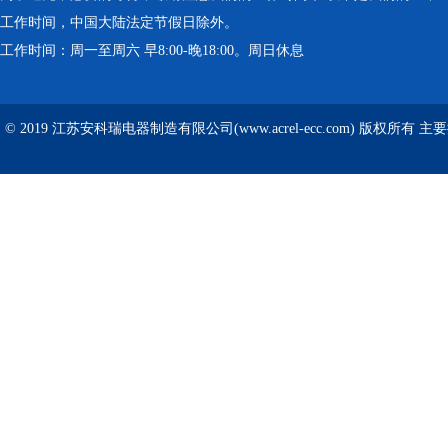
工作时间，中国大陆法定节假日除外。
工作时间：周一至周六 早8:00-晚18:00。周日休息
© 2019 江苏安科瑞电器制造有限公司(www.acrel-ecc.com) 版权所有 