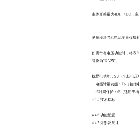
主体开关量为4DI、4DO，
测量模块包括电流测量模块和
如需带有电压功能时，将表3中
替换为“UA25”。
抗晃电功能：SU（包括电压
电能计量功能：Ep（包括
tE时间保护：tE（适用于
4.4.5 技术指标
4.4.6 功能配置
4.4.7 外形及尺寸