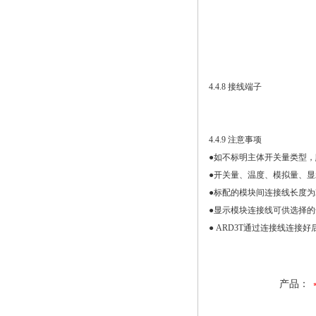
4.4.8 接线端子
4.4.9 注意事项
●如不标明主体开关量类型，默
●开关量、温度、模拟量、显
●标配的模块间连接线长度为
●显示模块连接线可供选择的长
● ARD3T通过连接线连
产品：