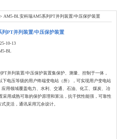
> AM5-BL安科瑞AM5系列PT并列装置/中压保护装置
系列PT并列装置/中压保护装置
-10-13
M5-BL
列PT并列装置/中压保护装置集保护、测量、控制于一体，
及以下电压等级的用户终端变电站（所），可实现用户变电站
。应用领域覆盖电力、水利、交通、石油、化工、煤炭、冶
装置​采用成熟可靠的保护原理和算法，抗干扰性能强，可靠性
方式灵活，通讯采用冗余设计。