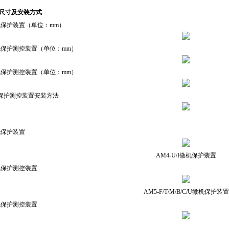
孔尺寸及安装方式
机保护装置（单位：mm）
机保护测控装置（单位：mm）
机保护测控装置（单位：mm）
机保护测控装置安装方法
机保护装置
AM4-U/I微机保护装置
机保护测控装置
AM5-F/T/M/B/C/U微机保护装置
机保护测控装置