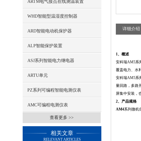
ARTM电气接点在线测温装置
WHD智能型温湿度控制器
详细介绍
ARD智能电动机保护器
ALP智能保护装置
1、概述
ASJ系列智能电力继电器
安科瑞AM5系
覆盖电力、水
ARTU单元
安科瑞AM5
量回路，多路
PZ系列可编程智能电测仪表
屏集中安装，
2、产品规格
AMC可编程电测仪表
AM4
系列微机
查看更多 >>
相关文章
RELEVANT ARTICLES