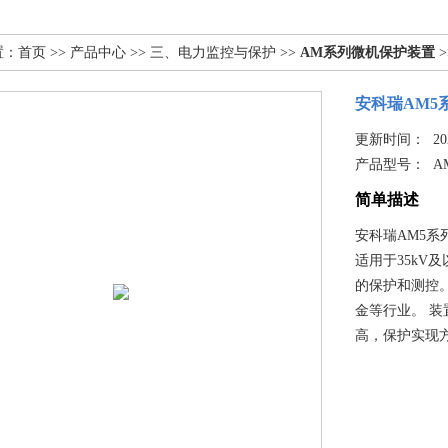
置：
首页
>>
产品中心
>>
三、电力监控与保护
>>
AM系列微机保护装置
>
安科瑞AM5
更新时间： 2025
产品型号：
A
简单描述
安科瑞AM5系
适用于35kV
的保护和测控
金等行业。 
高，保护实现