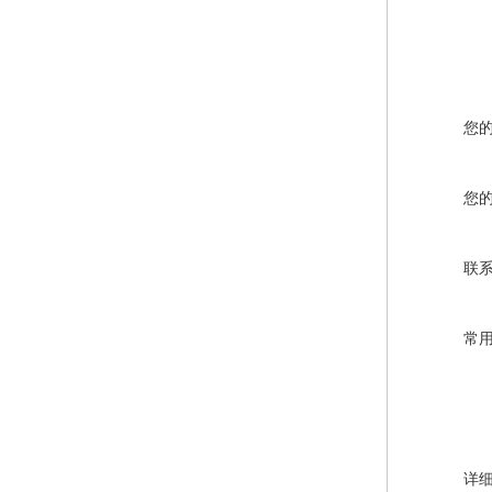
您
您
联
常
详