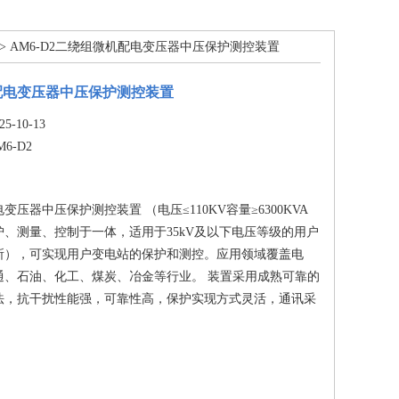
> AM6-D2二绕组微机配电变压器中压保护测控装置
配电变压器中压保护测控装置
-10-13
M6-D2
压器中压保护测控装置 （电压≤110KV容量≥6300KVA
、测量、控制于一体，适用于35kV及以下电压等级的用户
所），可实现用户变电站的保护和测控。应用领域覆盖电
通、石油、化工、煤炭、冶金等行业。 装置​采用成熟可靠的
法，抗干扰性能强，可靠性高，保护实现方式灵活，通讯采