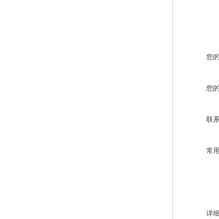
您
您
联
常
详