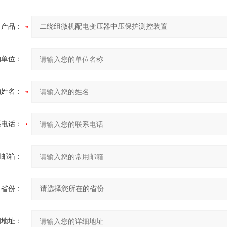
产品：
的单位：
的姓名：
系电话：
用邮箱：
省份：
细地址：