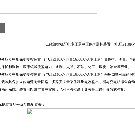
二绕组微机配电变压器中压保护测控装置 （电压≤110KV容
变压器中压保护测控装置 （电压≤110KV容量≥6300KVA变压器）集保护、测量、
的保护和测控。应用领域覆盖电力、水利、交通、石油、化工、煤炭、冶金等行业。
变压器中压保护测控装置 （电压≤110KV容量≥6300KVA变压器）采用成熟可
。装置具备独立的电流测量回路，多路开关量采集和继电器输出，能与变电站综合自动
自动化系统。装置可以组屏集中安装，也可直接安装于开关柜上进行分散式控制。
保护装置型号及功能配置表：