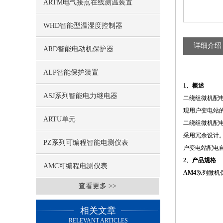
ARTM电气接点在线测温装置
WHD智能型温湿度控制器
详细介绍
ARD智能电动机保护器
ALP智能保护装置
1、概述
ASJ系列智能电力继电器
二绕组微机配电
现用户变电站
ARTU单元
二绕组微机配电
采用冗余设计
PZ系列可编程智能电测仪表
户变电站配电
2、产品规格
AMC可编程电测仪表
AM4
系列微机
查看更多 >>
相关文章
RELEVANT ARTICLES