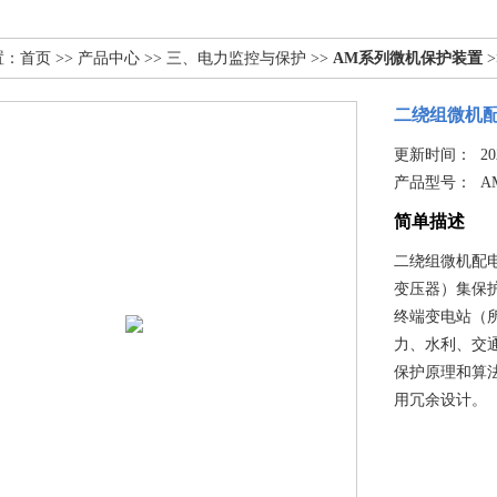
置：
首页
>>
产品中心
>>
三、电力监控与保护
>>
AM系列微机保护装置
>
二绕组微机
更新时间： 2025
产品型号：
A
简单描述
二绕组微机配电变
变压器）集保护
终端变电站（
力、水利、交
保护原理和算
用冗余设计。