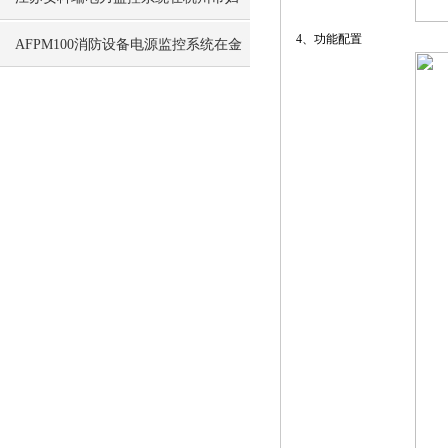
4、功能配置
女医院的应用案例分析
AFPM100消防设备电源监控系统在金
冠项目中的应用