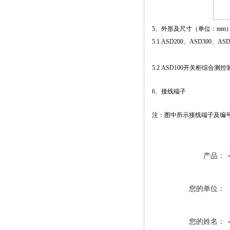
5、外形及尺寸（单位：mm
5.1 ASD200、ASD3
5.2 ASD100开关柜综合测控
6、接线端子
注：图中所示接线端子及编
产品：
您的单位：
您的姓名：