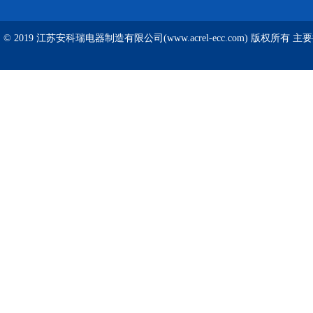
© 2019 江苏安科瑞电器制造有限公司(www.acrel-ecc.com) 版权所有 