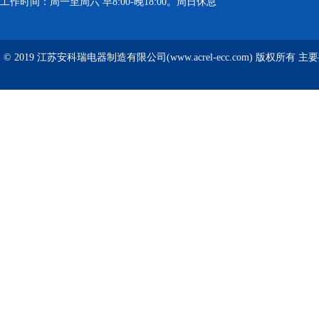
工作时间：周一至周六 早8:00-晚18:00。周日休息
© 2019 江苏安科瑞电器制造有限公司(www.acrel-ecc.com) 版权所有 