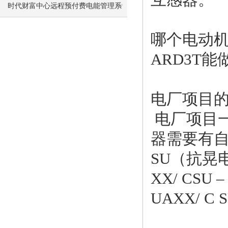
治院项目中的应用
时代财富中心远程预付费电能管理系
统的设计与应用
哪个电动
ARD3T
电厂项目
电厂项目
器需要有
SU（抗晃
XX/ CSU 
UAXX/ 