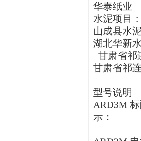
华泰纸业
水泥项目
山成县水
湖北华新
甘肃省祁
甘肃省祁
型号说明
ARD3M 
示：