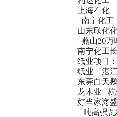
利达化工
上海石化
南宁化工
山东联化
燕山20万
南宁化工
纸业项目
纸业 湛
东莞白天
龙木业 
好当家海盛
吨高强瓦