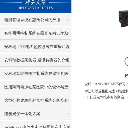
相关文章
RELEVANT ARTICLES
电能管理系统在惠氏公司的应用
智能照明控制系统在阳光东尚S5地块
的设计与应用
安科瑞-2000电力监控系统在重庆江森
自控电池有限公司的应用
安科瑞数据采集器 通讯转换器的介绍
安科瑞智能照明控制系统在建宁县医
说明：
Acrel-2000T/B不仅
院项目的设计与应用
医用隔离电源在某医院中的设计与应
时还可以连接配电室内智能
6
）低压电气接点有线测温、
用
大型公共建筑能耗监控系统分析及介
绍
建筑光伏一体化方案
Acrel-6000电气火灾监控系统在山东某