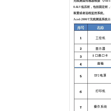
无线测温传感器根据 《NB/
0.4kV低压柜，包括固定
装置或者远程监控系统。
Acrel-2000/T无线测温系统
基