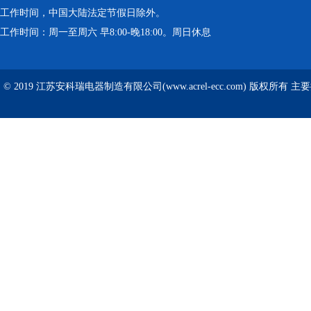
工作时间，中国大陆法定节假日除外。
工作时间：周一至周六 早8:00-晚18:00。周日休息
© 2019 江苏安科瑞电器制造有限公司(www.acrel-ecc.com) 版权所有 