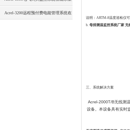
学生食堂的应用
Acrel-3200远程预付费电能管理系统在
说明：ARTM-8温度巡检仪可
b.
母排测温监控系统厂家 无
上海泰宝大厦的应用
三、系统解决方案
Acrel-2000T
设备。本设备具有实时