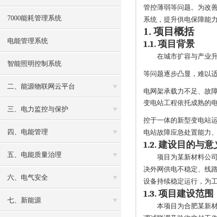
管控薄弱等问题。为改
7000能耗管理系统
系统，提升供电保障能
1.
项目概括
电能管理系统
1.1.
项目背景
在城市扩容与产业
智能照明控制系统
等问题逐步凸显，难以
二、能源物联网云平台
电网架承载力不足、故
变电站工程依托成熟的
三、电力监控与保护
控于一体的新型变电站
四、电能管理
电站故障应急处置能力
1.2.
建设目的与意
五、电能质量治理
项目为某新材料公
决外网供电不稳定、线
六、电气安全
设备持续稳定运行，为
1.3.
项目建设范围
七、新能源
本项目为合肥
某
新