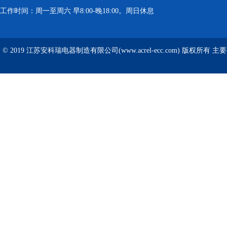
工作时间：周一至周六 早8:00-晚18:00。周日休息
© 2019 江苏安科瑞电器制造有限公司(www.acrel-ecc.com) 版权所有 