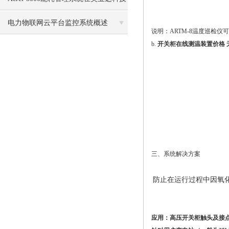
有限公司的应用
电力物联网云平台监控系统概述
说明：ARTM-8温度巡检仪可
b.
开关柜在线测温装置价格 
三、系统解决方案
防止在运行过程中因氧
应用：高压开关柜触头及接