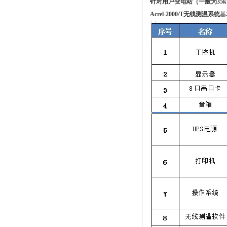
针对用户变电站（一般为3
Acrel-2000/T无线测温系统
基