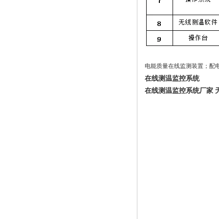
电能质量在线监测装置；配
在线测温监控系统
在线测温监控系统厂家 