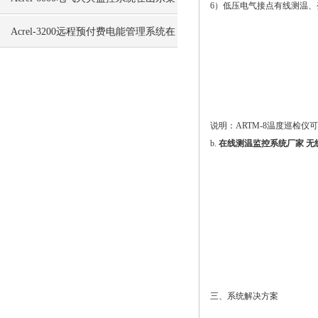
6
）低压电气接点有线测温、
学生食堂的应用
Acrel-3200远程预付费电能管理系统在
上海泰宝大厦的应用
说明：ARTM-8温度巡检仪可
b.
在线测温监控系统厂家 无
三、系统解决方案