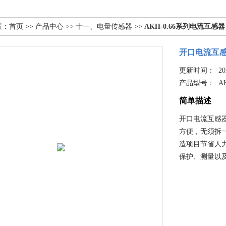
置：
首页
>>
产品中心
>>
十一、电量传感器
>>
AKH-0.66系列电流互感器
开口电流互
更新时间： 2025
产品型号：
AK
简单描述
开口电流互感
方便，无须拆
造项目节省人
保护、测量以