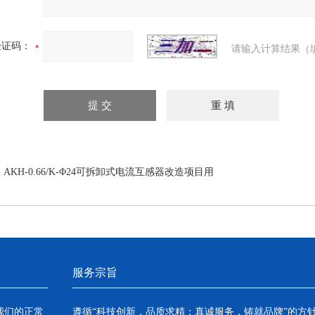
验证码：
请输入计算结果（
：
AKH-0.66/K-Φ24可拆卸式电流互感器改造项目用
服务宗旨
我们的正常
遵循“科技创新，品质求精；真诚服务，铸就品牌”的方