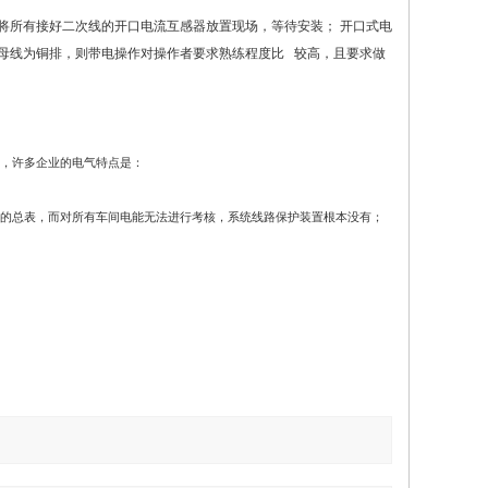
将所有接好二次线的开口电流互感器放置现场，等待安装；
开口式电
母线为铜排，则带电操作对操作者要求熟练程度比 较高，且要求做
，许多企业的电气特点是：
的总表，而对所有车间电能无法进行考核，系统线路保护装置根本没有；