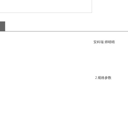
安科瑞 师晴晴
2.规格参数