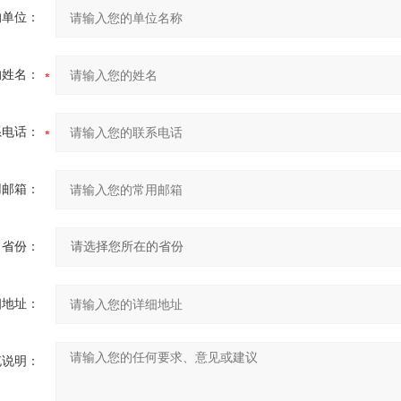
的单位：
的姓名：
系电话：
用邮箱：
省份：
细地址：
充说明：