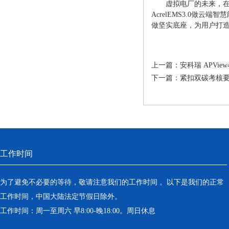
虚拟电厂的未来，
AcrelEMS3.0做云
做坚实底座，为用户打
上一篇：
安科瑞 APVie
下一篇：
紧扣双碳考核要求
工作时间
为了避免不必要的等待，敬请注意我们的工作时间 。以下是我们的正常
工作时间，中国大陆法定节假日除外。
工作时间：周一至周六 早8:00-晚18:00。周日休息