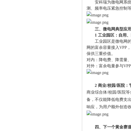
安科瑞为微电网系
测、频率电压紧急控制等
三、微电网典型应
1 工业园区：自用
工业园区是微电网
网的富余容量接入VPP
保供三重价值。
对内：降电费、降需量
对外：富余电量参与
VP
2 商业/校园/医
商业综合体
/校园/医院
备，不仅能降低电费支
响应，为用户额外创造
四、下一个黄金赛