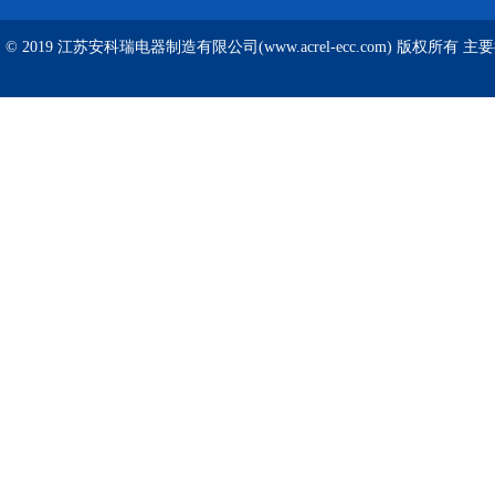
© 2019 江苏安科瑞电器制造有限公司(www.acrel-ecc.com) 版权所有 