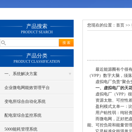
您现在的位置：
首页
>>
产品搜索
PRODUCT SEARCH
产品分类
PRODUCT CLASSIFICATION
最近能源圈有个很
一、系统解决方案
（
VPP）数字大脑，须
虚拟电厂负责
“聚合
企业微电网能效管理平台
一、虚拟电厂的天
虚拟电厂（
VPP）
资源太散、可控性
变电所综合自动化系统
盈利模式太单一：
用户粘性弱：纯轻
配电室综合监控系统
而微电网，正好把
能、可控负荷和能量管理
5000能耗管理系统
它是标准化能源单