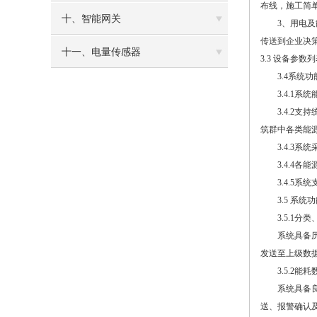
布线，施工简单
十、智能网关
3、用电及能
传送到企业决
十一、电量传感器
3.3 设备参数
3.4系统功
3.4.1系
3.4.2支
筑群中各类能
3.4.3系
3.4.4各
3.4.5系统
3.5 系统
3.5.1分类
系统具备历史
发送至上级数
3.5.2能耗
系统具备良好
送、报警确认