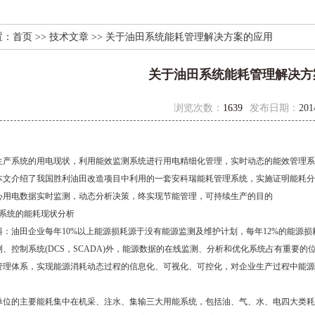
置：
首页
>>
技术文章
>> 关于油田系统能耗管理解决方案的应用
关于油田系统能耗管理解决方
浏览次数：
1639
发布日期：
201
系统的用电现状，利用能效监测系统进行用电精细化管理，实时动态的能效管理系
本文介绍了我国胜利油田改造项目中利用的一套安科瑞能耗管理系统，实施证明能耗分
心用电数据实时监测，动态分析决策，终实现节能管理，可持续生产的目的
统的能耗现状分析
油田企业每年10%以上能源损耗源于没有能源监测及维护计划，每年12%的能源损
、控制系统(DCS，SCADA)外，能源数据的在线监测、分析和优化系统占有重要
管理体系，实现能源消耗动态过程的信息化、可视化、可控化，对企业生产过程中能源
的主要能耗集中在机采、注水、集输三大用能系统，包括油、气、水、电四大类耗能