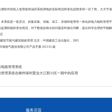
软件的投入使用使得油田系统用电的实际情况和变化趋势变得一目了然，大大节省
系统是一套灵活、的集采集、传输、加工、存储和使用等一体化的电力能耗管理平
的监测耗能的变化情况，对于数据反映出的问题及时做出判断，提出科学合理的节能解
】
.建筑节能与建筑能效管理.北京：中国建筑工业出版社，2005
瑞电气股份有限公司产品手册.2013.01.版
店电能管理系统
能管理系统在柳州保利置业大江郡小区一期中的应用
服务宗旨