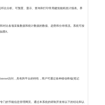
或环比分析。可预置、显示、查询和打印常用建筑能耗统计报表。界
和对比各项采集数据和统计数据的数值、趋势和分布情况。系统可按
如图4。
Internet访问，具有跨平台的特性，用户可通过各种移动终端(笔记
专门的节能信息管理网页。通过本系统的研制开发有以下的结论和认