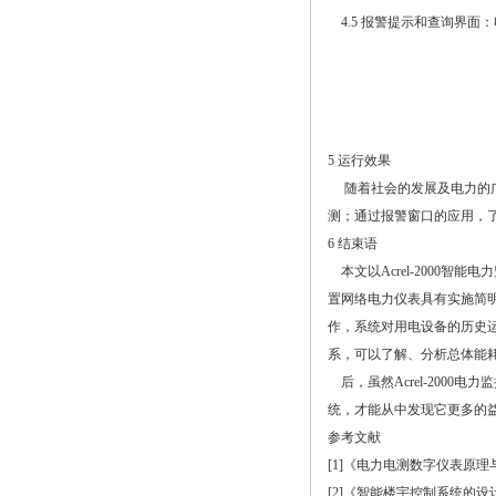
4.5 报警提示和查询界面
5 运行效果
随着社会的发展及电力的广泛
测；通过报警窗口的应用，
6 结束语
本文以Acrel-2000智
置网络电力仪表具有实施简
作，系统对用电设备的历史
系，可以了解、分析总体能
后，虽然Acrel-200
统，才能从中发现它更多的
参考文献
[1]《电力电测数字仪表原
[2]《智能楼宇控制系统的