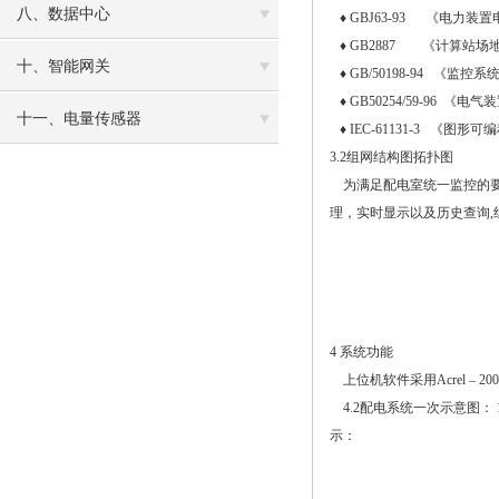
八、数据中心
♦
GBJ63-93 《电力
♦
GB2887 《计算站场
十、智能网关
♦
GB/50198-94 《监
♦
GB50254/59-96 
十一、电量传感器
♦
IEC-61131-3 《图形
3.2组网结构图拓扑图
为满足配电室统一监控的要
理，实时显示以及历史查询,
4 系统功能
上位机软件采用Acrel 
4.2配电系统一次示意图：
示：