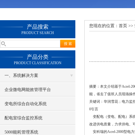
您现在的位置：
首页
>>
产品搜索
PRODUCT SEARCH
产品分类
PRODUCT CLASSIFICATION
一、系统解决方案
摘要：本文介绍基于Acre
企业微电网能效管理平台
能，省去了值班人员现场操
关键词：华润雪花；电力监控；
变电所综合自动化系统
0引言
变配电（变电、配电）系统
配电室综合监控系统
改进供电质量，力求供电、
安科瑞的Acrel-200
5000能耗管理系统