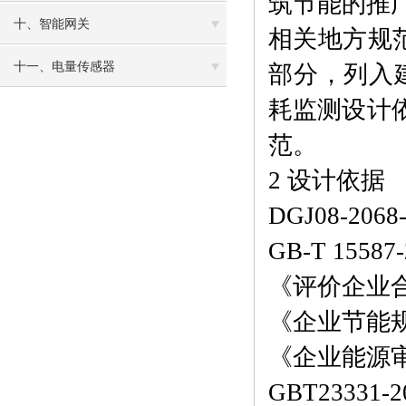
筑节能的推
十、智能网关
相关地方规
十一、电量传感器
部分，列入
耗监测设计依
范。
2 设计依据
DGJ08-2
GB-T 15
《评价企业
《企业节能
《企业能源审
GBT2333