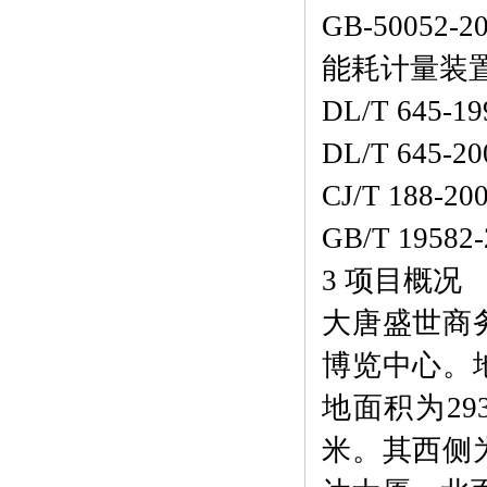
GB-5005
能耗计量装
DL/T 64
DL/T 64
CJ/T 18
GB/T 19
3 项目概况
大唐盛世商
博览中心。
地面积为29
米。其西侧