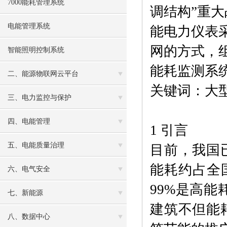
7000能耗管理系统
调结构”重
电能管理系统
能电力仪表
网的方式，组
智能照明控制系统
能耗监测系
二、能源物联网云平台
关键词：大型
三、电力监控与保护
四、电能管理
1 引言
五、电能质量治理
目前，我国
能耗约占全
六、电气安全
99%是高
七、新能源
建筑不但能
八、数据中心