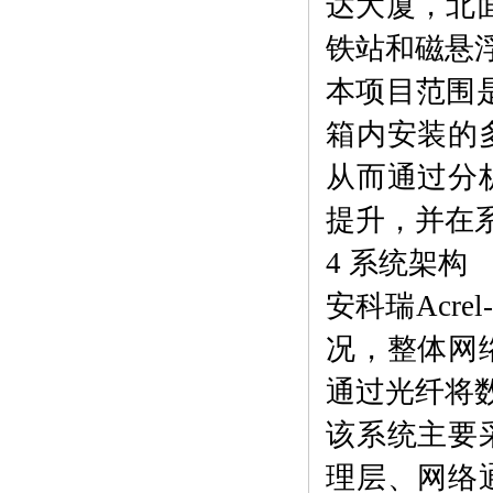
达大厦，北
铁站和磁悬浮
本项目范围
箱内安装的
从而通过分
提升，并在
4 系统架构
安科瑞Acr
况，整体网
通过光纤将
该系统主要
理层、网络