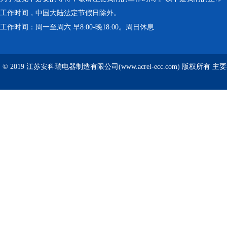
工作时间，中国大陆法定节假日除外。
工作时间：周一至周六 早8:00-晚18:00。周日休息
© 2019 江苏安科瑞电器制造有限公司(www.acrel-ecc.com) 版权所有 