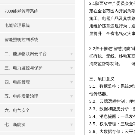
2.1陕西省生产委员会
定在全省范围内开展为
7000能耗管理系统
施工、电器产品及其线路
电能管理系统
用维护违章违规行为，
显提升，全省电气火灾事
智能照明控制系统
2.2关于推进“智慧消
二、能源物联网云平台
托有线、无线、移动互联
消防监督等功能。……研
三、电力监控与保护
三、项目意义
四、电能管理
3.1、数据监控：系统
他传感器。
五、电能质量治理
3.2、云端远程控制：
3.3、数据和隐患分析
六、电气安全
3.4、消息提醒：一旦发
3.5、权限管理：三级
七、新能源
3.6、大数据存储：云