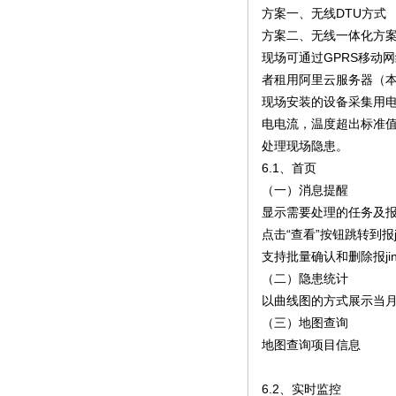
方案一、无线DTU方式
方案二、无线一体化方
现场可通过GPRS移动
者租用阿里云服务器（本
现场安装的设备采集用电
电电流，温度超出标准值
处理现场隐患。
6.1、首页
（一）消息提醒
显示需要处理的任务及报j
点击“查看”按钮跳转到报
支持批量确认和删除报ji
（二）隐患统计
以曲线图的方式展示当
（三）地图查询
地图查询项目信息
6.2、实时监控