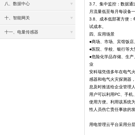
八、数据中心
3.7、集中监控：数据
月流量低至每月每设备
十、智能网关
3.8、成本低部署方便
试成本。
十一、电量传感器
四、应用场景
●商场、市场、宾馆饭
●医院、学校、银行等
●危险化学品存储、生
业
安科瑞凭借多年在电气火
感器和电气火灾探测器
息及时推送给企业管理人
用户可以利用PC、手机
使用方便。利用该系统
性人员伤亡责任事故的
用电管理云平台采用分