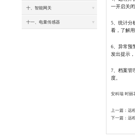
一开启关闭
十、智能网关
十一、电量传感器
5、统计分
看，了解用
6、异常预
发出提示，
7、档案管
度。
安科瑞 时丽花 
上一篇：
远
下一篇：
远