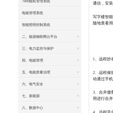
7000能耗管理系统
通信，安装
电能管理系统
写字楼智能
随地查看用
智能照明控制系统
二、能源物联网云平台
三、电力监控与保护
1、远程抄
四、电能管理
2、远程催
五、电能质量治理
动通过手机
六、电气安全
3、合并缴
七、新能源
用进行合并
八、数据中心
4、远程开