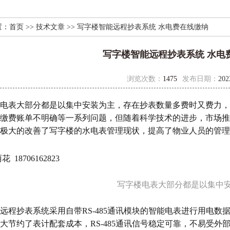
置：
首页
>>
技术文章
>> 写字楼智能远程抄表系统 水电费在线缴纳
写字楼智能远程抄表系统 水电
浏览次数：
1475
发布日期：
202
电表大部分都是以集中安装为主，存在抄表数量多费时又费力，
缴费账单不明确等一系列问题，但随着科学技术的进步，市场推
极大的改善了写字楼的水电表管理现状，提高了物业人员的管理
 18706162823
写字楼电表大部分都是以集中
远程抄表系统采用自带RS-485通讯模块的智能电表进行用电
大节约了表计配套成本，RS-485通讯信号稳定可靠，不易受外