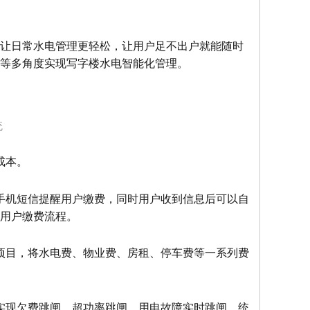
让日常水电管理更轻松，让用户足不出户就能随时
等多角度实现写字楼水电智能化管理。
统
成本。
手机短信提醒用户缴费，同时用户收到信息后可以自
用户缴费流程。
项目，将水电费、物业费、房租、停车费等一系列费
实现欠费跳闸、超功率跳闸、用电故障实时跳闸、统