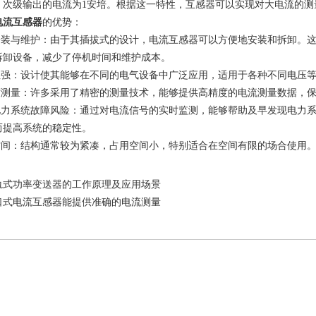
时，次级输出的电流为1安培。根据这一特性，互感器可以实现对大电流的
电流互感器
的优势：
装与维护：由于其插拔式的设计，电流互感器可以方便地安装和拆卸。这
拆卸设备，减少了停机时间和维护成本。
强：设计使其能够在不同的电气设备中广泛应用，适用于各种不同电压等
测量：许多采用了精密的测量技术，能够提供高精度的电流测量数据，保
力系统故障风险：通过对电流信号的实时监测，能够帮助及早发现电力系
而提高系统的稳定性。
间：结构通常较为紧凑，占用空间小，特别适合在空间有限的场合使用
轨式功率变送器的工作原理及应用场景
口式电流互感器能提供准确的电流测量