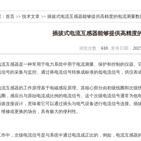
置：
首页
>>
技术文章
>> 插拔式电流互感器能够提供高精度的电流测量数
插拔式电流互感器能够提供高精度
浏览次数：
610
发布日期：
2025
互感器是一种常用于电力系统中用于电流测量、保护和控制的仪器。它
流信号的采集与监控。通过将电流信号转换成标准的低电流信号，供仪表
互感器的工作原理基于电磁感应原理。其核心部分由初级线圈和次级线
线圈，感应出与原始电流成比例的电流信号。这个次级电流信号通常为低
插拔连接设计，意味着它可以通过插头与电气设备进行电流信号连接。插
、维修或更换的场合，具有极大的便利性。
中，次级电流信号是与系统中通过电流成正比的，例如，电流互感器的转化