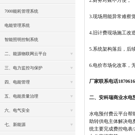
2.财务对账不方便；
7000能耗管理系统
3.现场用能异常难察
电能管理系统
4.旧计费现场施工改
智能照明控制系统
5.系统架构落后，
二、能源物联网云平台
6.电价市场化改革，
三、电力监控与保护
厂家联系电话18706162
四、电能管理
五、电能质量治理
二、安科瑞商业水电
六、电气安全
水电预付费云平台帮
助转供电主体解决电
七、新能源
统主要完成费控电表