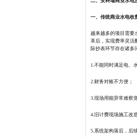
二、安科瑞商业水电
一、传统商业水电收
越来越多的项目需要
⾰后，实现费率灵活
际抄表环节存在诸多
1.不能同时满足电、
2.财务对账不方便；
3.现场用能异常难察
4.旧计费现场施工改
5.系统架构落后，