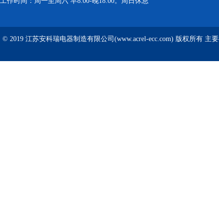
工作时间：周一至周六 早8:00-晚18:00。周日休息
© 2019 江苏安科瑞电器制造有限公司(www.acrel-ecc.com) 版权所有 