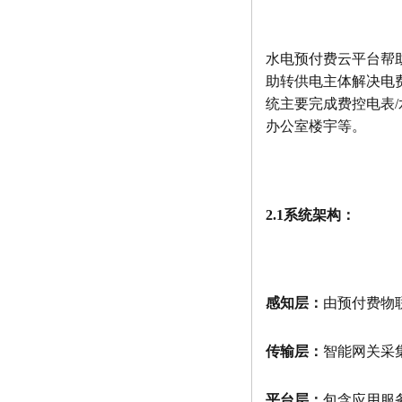
水电预付费云平台帮
助转供电主体解决电
统主要完成费控电表
办公室楼宇等。
2.1系统架构：
感知层：
由预付费物
传输层：
智能网关采
平台层：
包含应用服