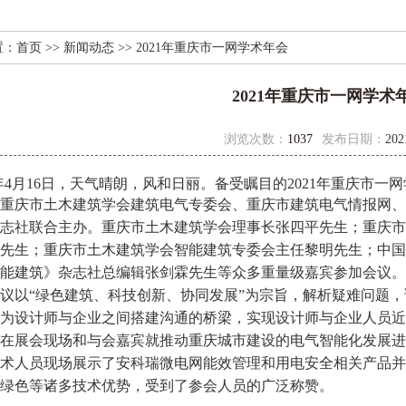
置：
首页
>>
新闻动态
>> 2021年重庆市一网学术年会
2021年重庆市一网学术
浏览次数：
1037
发布日期：
202
1年4月16日，天气晴朗，风和日丽。备受瞩目的2021年重庆市
一网
庆市土木建筑学会建筑电气专委会、重庆市建筑电气情报网、
志社联合主办。重庆市土木建筑学会理事长张四平先生；重庆市
先生；重庆市土木建筑学会智能建筑专委会主任黎明先生；中国
能建筑》杂志社总编辑张剑霖先生等众多重量级嘉宾参加会议。
以“绿色建筑、科技创新、协同发展”为宗旨，解析疑难问题，
为设计师与企业之间搭建沟通的桥梁，实现设计师与企业人员近
在展会现场和与会嘉宾就推动重庆城市建设的电气智能化发展进
术人员现场展示了安科瑞微电网能效管理和用电安全相关产品并
绿色等诸多技术优势，受到了参会人员的广泛称赞。