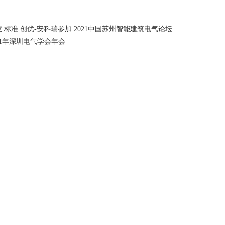
 标准 创优-安科瑞参加 2021中国苏州智能建筑电气论坛
21年深圳电气学会年会