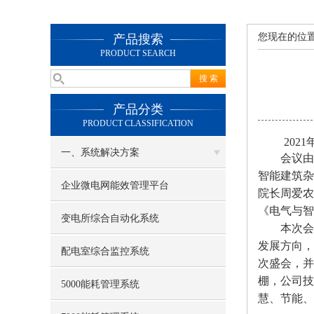
您现在的位
产品搜索
PRODUCT SEARCH
产品分类
PRODUCT CLASSIFICATION
202
一、系统解决方案
会议由重
智能建筑杂
企业微电网能效管理平台
院长周爱农
《电气与智
变电所综合自动化系统
本次会议
发展方向，
配电室综合监控系统
次盛会，并
棚，公司技
5000能耗管理系统
慧、节能、