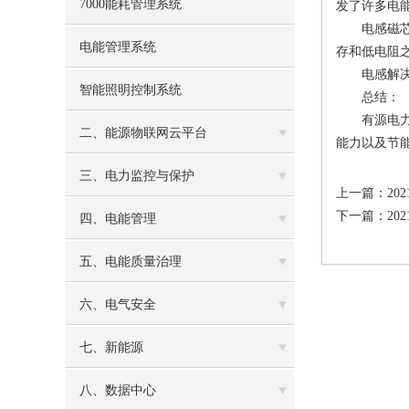
7000能耗管理系统
发了许多电
电感磁芯的
电能管理系统
存和低电阻
电感解决方案：
智能照明控制系统
总结：
有源电力滤
二、能源物联网云平台
能力以及节
三、电力监控与保护
上一篇：
20
下一篇：
2
四、电能管理
五、电能质量治理
六、电气安全
七、新能源
八、数据中心