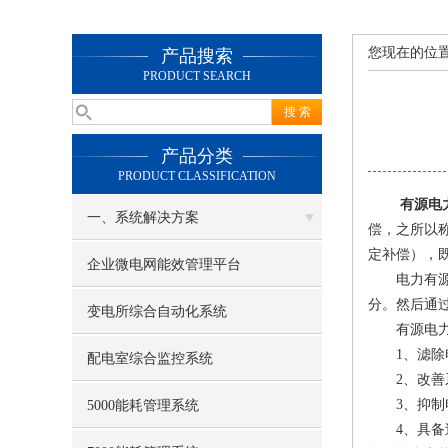
您现在的位
产品搜索
PRODUCT SEARCH
产品分类
PRODUCT CLASSIFICATION
有源电
一、系统解决方案
偿，之所以
定补偿），
企业微电网能效管理平台
电力有源滤
分。然后通
变电所综合自动化系统
有源电力
1、滤除
配电室综合监控系统
2、改善系
3、抑制电
5000能耗管理系统
4、具备过