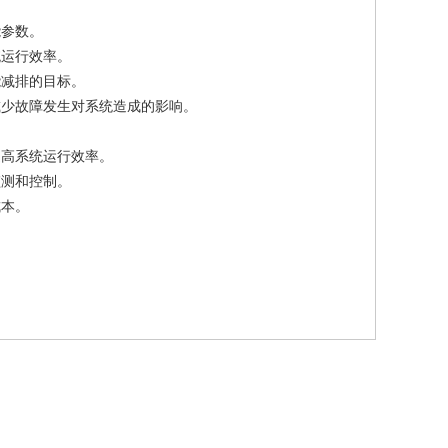
能参数。
运行效率。
减排的目标。
少故障发生对系统造成的影响。
高系统运行效率。
测和控制。
成本。