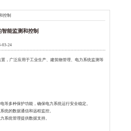
和控制
的智能监测和控制
-03-24
置，广泛应用于工业生产、建筑物管理、电力系统监测等
。
电等多种保护功能，确保电力系统运行安全稳定。
ADA系统的数据通信和远程监控。
力系统管理提供数据支持。