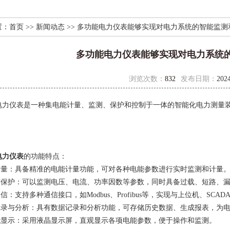
置：
首页
>>
新闻动态
>> 多功能电力仪表能够实现对电力系统的智能监测
多功能电力仪表能够实现对电力系统
浏览次数：
832
发布日期：
2024
仪表是一种集电能计量、监测、保护和控制于一体的智能化电力测量装
电力仪表
的功能特点：
量：具备精准的电能计量功能，可对各种电能参数进行实时监测和计量
保护：可以监测电压、电流、功率因数等参数，同时具备过载、短路、漏
：支持多种通信接口，如Modbus、Profibus等，实现与上位机、SC
录与分析：具有数据记录和分析功能，可存储历史数据、生成报表，为电
显示：采用液晶显示屏，直观显示各项电能参数，便于操作和监测。