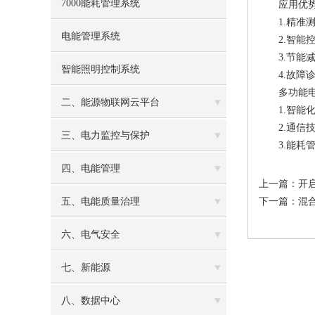
7000能耗管理系统
应用优势
1.精准测
电能管理系统
2.智能控
3.节能减
智能照明控制系统
4.故障诊
多功能电
二、能源物联网云平台
1.智能化
2.通信技
三、电力监控与保护
3.能耗管
四、电能管理
上一篇：
开
五、电能质量治理
下一篇：
混
六、电气安全
七、新能源
八、数据中心