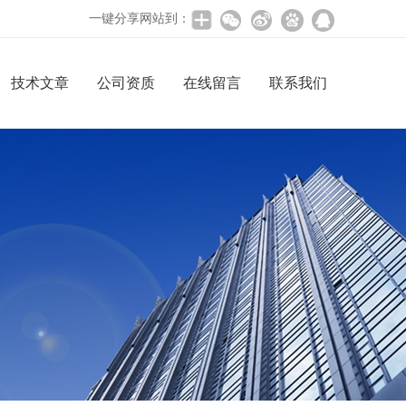
一键分享网站到：
技术文章
公司资质
在线留言
联系我们