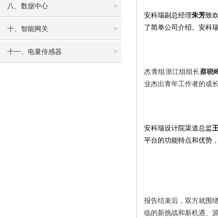
八、数据中心
安科瑞副总经理
朱芳
致
了简单公司介绍。安科
十、智能网关
十一、电量传感器
杰青组
浙江组组长
蔡晓
业杰出青年工作者的成
安科瑞设计院渠道总监
平台的功能特点和优势
报告结束后，双方就围绕
临的新挑战和新机遇、源