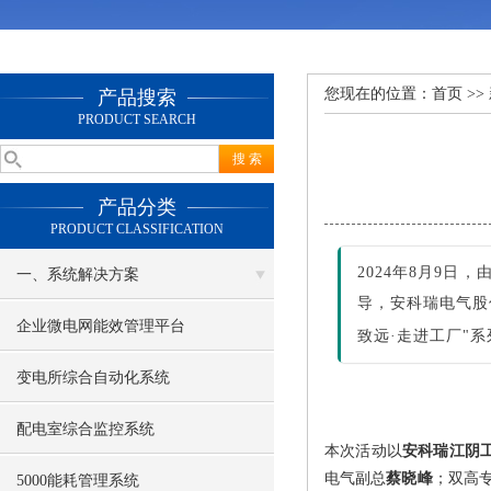
您现在的位置：
首页
>>
产品搜索
PRODUCT SEARCH
产品分类
PRODUCT CLASSIFICATION
2024年8月9
一、系统解决方案
导，安科瑞电气股
企业微电网能效管理平台
致远·走进工厂"
变电所综合自动化系统
配电室综合监控系统
本次活动以
安
科瑞江阴
电气副总
蔡晓峰
；双高
5000能耗管理系统