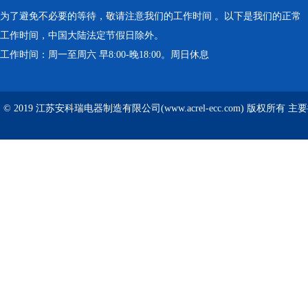
为了避免不必要的等待，敬请注意我们的工作时间 。以下是我们的正常
工作时间，中国大陆法定节假日除外。
工作时间：周一至周六 早8:00-晚18:00。周日休息
© 2019 江苏安科瑞电器制造有限公司(www.acrel-ecc.com) 版权所有 