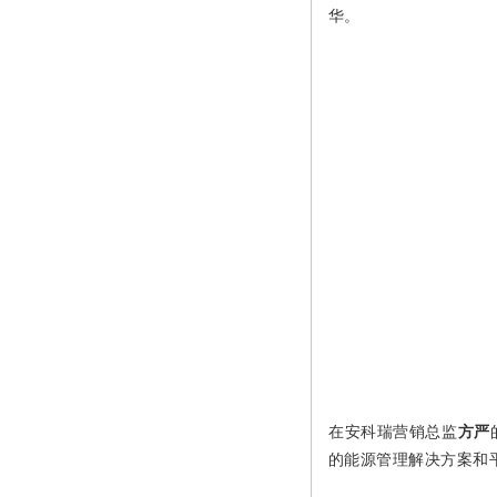
华。
在安科瑞营销总监
方严
的能源管理解决方案和