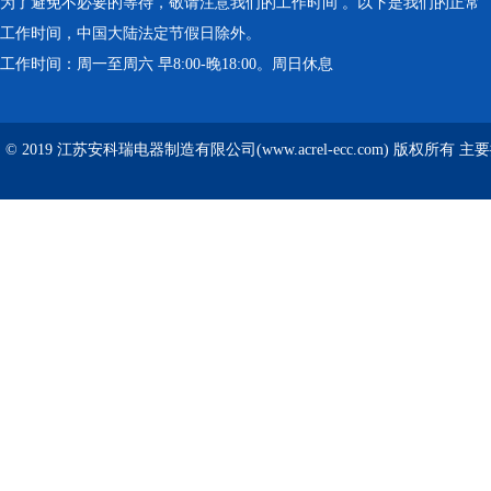
为了避免不必要的等待，敬请注意我们的工作时间 。以下是我们的正常
工作时间，中国大陆法定节假日除外。
工作时间：周一至周六 早8:00-晚18:00。周日休息
© 2019 江苏安科瑞电器制造有限公司(www.acrel-ecc.com) 版权所有 