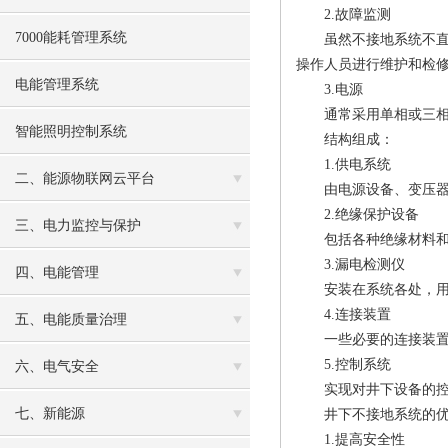
2.故障监测
7000能耗管理系统
虽然不接地系统不直接
操作人员进行维护和检
电能管理系统
3.电源
通常采用单相或三相的
智能照明控制系统
结构组成：
1.供电系统
二、能源物联网云平台
由电源设备、变压器和
2.绝缘保护设备
三、电力监控与保护
包括各种绝缘材料和防
3.漏电检测仪
四、电能管理
安装在系统各处，用于
4.连接装置
五、电能质量治理
一些必要的连接装置，
5.控制系统
六、电气安全
实现对井下设备的控制
七、新能源
井下不接地系统的优
1.提高安全性