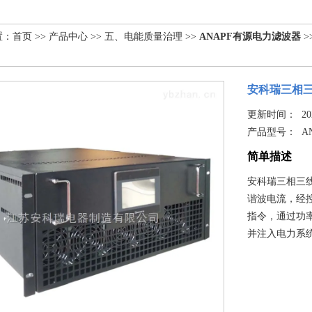
置：
首页
>>
产品中心
>>
五、电能质量治理
>>
ANAPF有源电力滤波器
>
安科瑞三相
更新时间： 2025
产品型号：
A
简单描述
安科瑞三相三
谐波电流，经
指令，通过功
并注入电力系