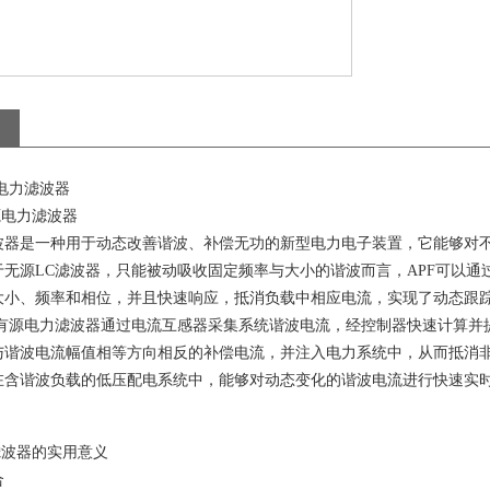
源电力滤波器
源电力滤波器
波器是一种用于动态改善谐波、补偿无功的新型电力电子装置，它能够对
于无源LC滤波器，只能被动吸收固定频率与大小的谐波而言，APF可以
大小、频率和相位，并且快速响应，抵消负载中相应电流，实现了动态跟
系列有源电力滤波器通过电流互感器采集系统谐波电流，经控制器快速计算
与谐波电流幅值相等方向相反的补偿电流，并注入电力系统中，从而抵消
在含谐波负载的低压配电系统中，能够对动态变化的谐波电流进行快速实
滤波器的实用意义
合