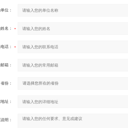
的单位：
的姓名：
系电话：
用邮箱：
省份：
细地址：
充说明：