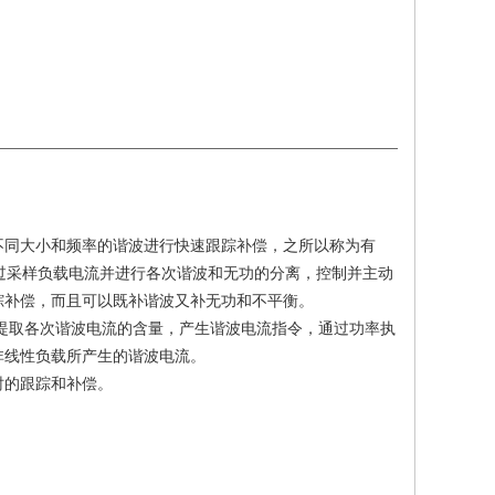
不同大小和频率的谐波进行快速跟踪补偿，之所以称为有
通过采样负载电流并进行各次谐波和无功的分离，控制并主动
踪补偿，而且可以既补谐波又补无功和不平衡。
并提取各次谐波电流的含量，产生谐波电流指令，通过功率执
非线性负载所产生的谐波电流。
时的跟踪和补偿。