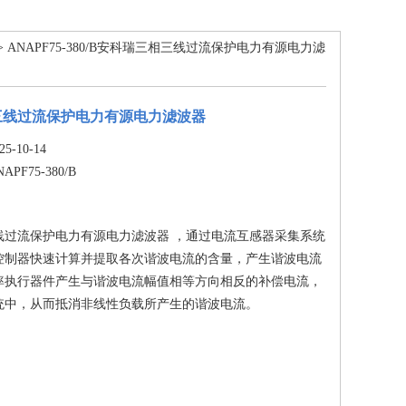
> ANAPF75-380/B安科瑞三相三线过流保护电力有源电力滤
三线过流保护电力有源电力滤波器
-10-14
NAPF75-380/B
线过流保护电力有源电力滤波器 ，通过电流互感器采集系统
控制器快速计算并提取各次谐波电流的含量，产生谐波电流
率执行器件产生与谐波电流幅值相等方向相反的补偿电流，
统中，从而抵消非线性负载所产生的谐波电流。