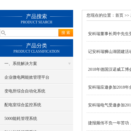
您现在的位置：
首页
>>
产品搜索
PRODUCT SEARCH
安科瑞董事长周中先生受
产品分类
PRODUCT CLASSIFICATION
记安科瑞狮山湖团建活
一、系统解决方案
2018年德国汉诺威工博
企业微电网能效管理平台
安科瑞应邀参加2018
变电所综合自动化系统
配电室综合监控系统
安科瑞电气受邀参加20
5000能耗管理系统
捷报频传不负一年苦功