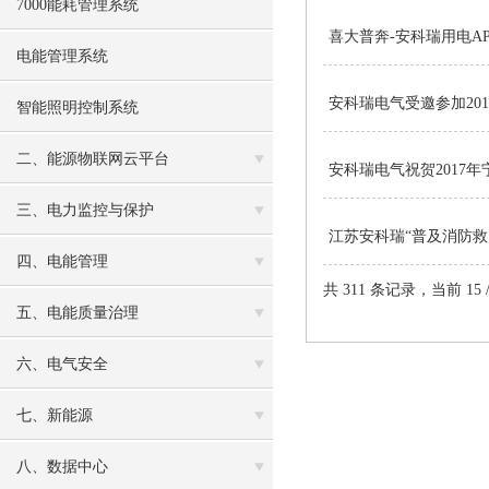
7000能耗管理系统
喜大普奔-安科瑞用电APP入
电能管理系统
安科瑞电气受邀参加20
智能照明控制系统
二、能源物联网云平台
安科瑞电气祝贺2017
三、电力监控与保护
江苏安科瑞“普及消防救
四、电能管理
共 311 条记录，当前 15 
五、电能质量治理
六、电气安全
七、新能源
八、数据中心