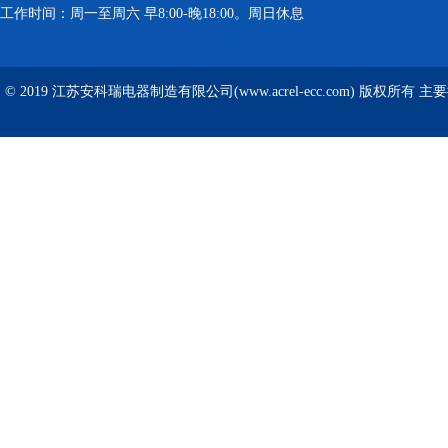
工作时间：周一至周六 早8:00-晚18:00。周日休息
© 2019 江苏安科瑞电器制造有限公司(www.acrel-ecc.com) 版权所有 