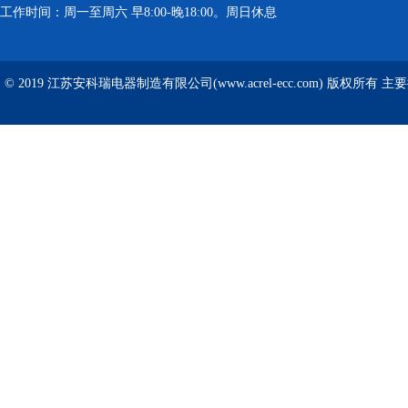
工作时间：周一至周六 早8:00-晚18:00。周日休息
© 2019 江苏安科瑞电器制造有限公司(www.acrel-ecc.com) 版权所有 