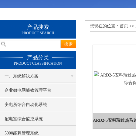
您现在的位置：
首页
>>
产品搜索
PRODUCT SEARCH
产品分类
PRODUCT CLASSIFICATION
一、系统解决方案
企业微电网能效管理平台
变电所综合自动化系统
配电室综合监控系统
5000能耗管理系统