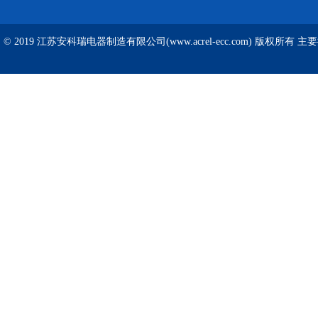
© 2019 江苏安科瑞电器制造有限公司(www.acrel-ecc.com) 版权所有 